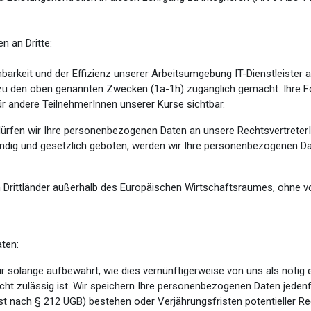
n an Dritte:
chbarkeit und der Effizienz unserer Arbeitsumgebung IT-Dienstleister
 den oben genannten Zwecken (1a-1h) zugänglich gemacht. Ihre For
ür andere TeilnehmerInnen unserer Kurse sichtbar.
rfen wir Ihre personenbezogenen Daten an unsere RechtsvertreterInn
dig und gesetzlich geboten, werden wir Ihre personenbezogenen Dat
 Drittländer außerhalb des Europäischen Wirtschaftsraumes, ohne vo
ten:
solange aufbewahrt, wie dies vernünftigerweise von uns als nötig
ht zulässig ist. Wir speichern Ihre personenbezogenen Daten jedenf
st nach § 212 UGB) bestehen oder Verjährungsfristen potentieller R