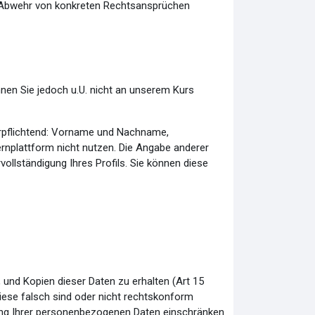
ur Abwehr von konkreten Rechtsansprüchen
önnen Sie jedoch u.U. nicht an unserem Kurs
verpflichtend: Vorname und Nachname,
nplattform nicht nutzen. Die Angabe anderer
rvollständigung Ihres Profils. Sie können diese
 und Kopien dieser Daten zu erhalten (Art 15
iese falsch sind oder nicht rechtskonform
tung Ihrer personenbezogenen Daten einschränken