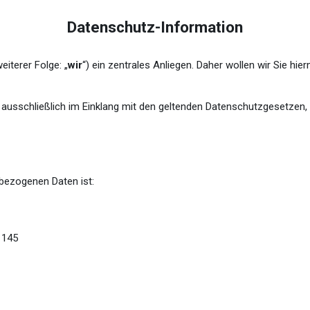
Datenschutz-Information
eiterer Folge: „
wir
“) ein zentrales Anliegen. Daher wollen wir Sie hier
gt ausschließlich im Einklang mit den geltenden Datenschutzgesetze
nbezogenen Daten ist:
1145