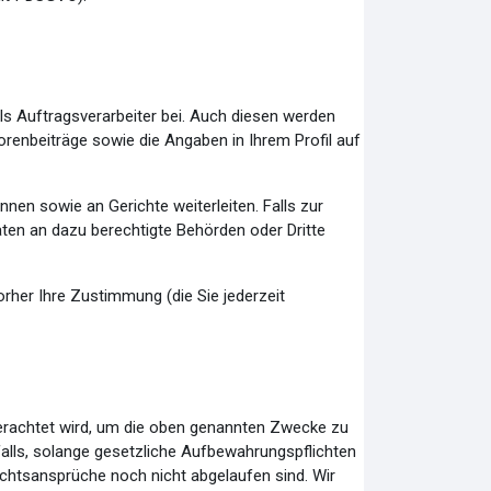
 als Auftragsverarbeiter bei. Auch diesen werden
enbeiträge sowie die Angaben in Ihrem Profil auf
en sowie an Gerichte weiterleiten. Falls zur
en an dazu berechtigte Behörden oder Dritte
rher Ihre Zustimmung (die Sie jederzeit
 erachtet wird, um die oben genannten Zwecke zu
alls, solange gesetzliche Aufbewahrungspflichten
echtsansprüche noch nicht abgelaufen sind. Wir