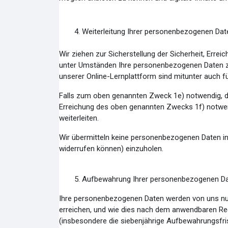
4.
Weiterleitung Ihrer personenbezogenen Date
Wir ziehen zur Sicherstellung der Sicherheit, Errei
unter Umständen Ihre personenbezogenen Daten zu
unserer Online-Lernplattform sind mitunter auch f
Falls zum oben genannten Zweck 1e) notwendig, dü
Erreichung des oben genannten Zwecks 1f) notwen
weiterleiten.
Wir übermitteln keine personenbezogenen Daten in
widerrufen können) einzuholen.
5. Aufbewahrung Ihrer personenbezogenen Da
Ihre personenbezogenen Daten werden von uns nur 
erreichen, und wie dies nach dem anwendbaren Rec
(insbesondere die siebenjährige Aufbewahrungsfri