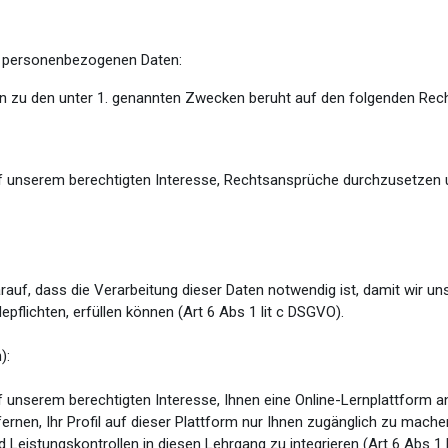
er personenbezogenen Daten:
n zu den unter 1. genannten Zwecken beruht auf den folgenden Rec
f unserem berechtigten Interesse, Rechtsansprüche durchzusetzen
uf, dass die Verarbeitung dieser Daten notwendig ist, damit wir uns
flichten, erfüllen können (Art 6 Abs 1 lit c DSGVO).
):
 unserem berechtigten Interesse, Ihnen eine Online-Lernplattform a
fernen, Ihr Profil auf dieser Plattform nur Ihnen zugänglich zu mac
 Leistungskontrollen in diesen Lehrgang zu integrieren (Art 6 Abs 1 