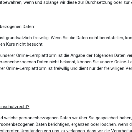
 aufbewahren, wenn und solange wir diese zur Durchsetzung oder z
nenbezogenen Daten:
t grundsätzlich freiwillig. Wenn Sie die Daten nicht bereitstellen, k
den Kurs nicht besucht.
u unserer Online-Lernplattform ist die Angabe der folgenden Daten 
rsonenbezogenen Daten nicht bekannt, können Sie unsere Online-Ler
 Online-Lernplattform ist freiwillig und dient nur der freiwilligen Ve
.
enschutzrecht?
und welche personenbezogenen Daten wir über Sie gespeichert haben,
personenbezogenen Daten berichtigen, ergänzen oder löschen, wenn d
er bestimmten Umständen von uns zu verlangen, dass wir die Verarbei