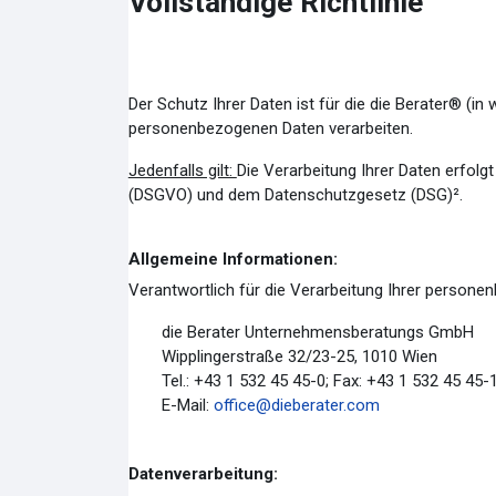
Vollständige Richtlinie
Der Schutz Ihrer Daten ist für die die Berater® (in w
personenbezogenen Daten verarbeiten.
Jedenfalls gilt:
Die Verarbeitung Ihrer Daten erfol
(DSGVO) und dem Datenschutzgesetz (DSG)².
Allgemeine Informationen:
Verantwortlich für die Verarbeitung Ihrer persone
die Berater Unternehmensberatungs GmbH
Wipplingerstraße 32/23-25, 1010 Wien
Tel.: +43 1 532 45 45-0; Fax: +43 1 532 45 45-
E-Mail:
office@dieberater.com
Datenverarbeitung: