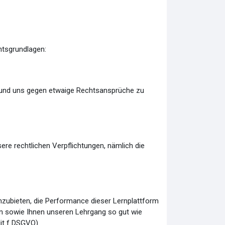
htsgrundlagen:
 und uns gegen etwaige Rechtsansprüche zu
ere rechtlichen Verpflichtungen, nämlich die
nzubieten, die Performance dieser Lernplattform
hen sowie Ihnen unseren Lehrgang so gut wie
lit f DSGVO).