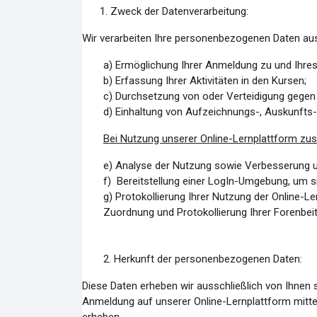
Zweck der Datenverarbeitung:
Wir verarbeiten Ihre personenbezogenen Daten au
a) Ermöglichung Ihrer Anmeldung zu und Ihre
b) Erfassung Ihrer Aktivitäten in den Kursen;
c) Durchsetzung von oder Verteidigung gege
d) Einhaltung von Aufzeichnungs-, Auskunfts- 
Bei Nutzung unserer Online-Lernplattform zusä
e) Analyse der Nutzung sowie Verbesserung 
f) Bereitstellung einer LogIn-Umgebung, um si
g) Protokollierung Ihrer Nutzung der Online-L
Zuordnung und Protokollierung Ihrer Forenbei
2. Herkunft der personenbezogenen Daten:
Diese Daten erheben wir ausschließlich von Ihnen 
Anmeldung auf unserer Online-Lernplattform mitte