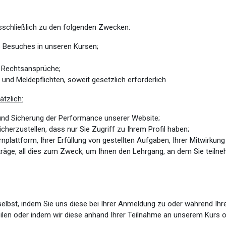
sschließlich zu den folgenden Zwecken:
s Besuches in unseren Kursen;
n Rechtsansprüche;
und Meldepflichten, soweit gesetzlich erforderlich
tzlich:
und Sicherung der Performance unserer Website;
cherzustellen, dass nur Sie Zugriff zu Ihrem Profil haben;
ernplattform, Ihrer Erfüllung von gestellten Aufgaben, Ihrer Mitwirku
träge, all dies zum Zweck, um Ihnen den Lehrgang, an dem Sie teiln
selbst, indem Sie uns diese bei Ihrer Anmeldung zu oder während Ih
ilen oder indem wir diese anhand Ihrer Teilnahme an unserem Kurs o