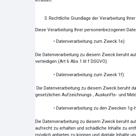
erheben.
3. Rechtliche Grundlage der Verarbeitung Ihr
Diese Verarbeitung Ihrer personenbezogenen Date
• Datenverarbeitung zum Zweck 1e):
Die Datenverarbeitung zu diesem Zweck beruht au
verteidigen (Art 6 Abs 1 lit f DSGVO).
• Datenverarbeitung zum Zweck 1f):
Die Datenverarbeitung zu diesem Zweck beruht dara
gesetzlichen Aufzeichnungs , Auskunfts- und Meldep
• Datenverarbeitung zu den Zwecken 1g-h
Die Datenverarbeitung zu diesem Zweck beruht auf
aufrecht zu erhalten und schädliche Inhalte zu ent
möglich anbieten zu können und digitale Inhalte und